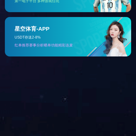
关注焦点。在此背景下，中核新能源2025战略合作伙伴大会在广西南宁召开
共建产业新生态”为主题，吸引产业链上下游企业、地方政府、科研机构及
位参与。作为行业领先的新能源服务企业及……
全国电力系统调节能力持续提升
中国电力企业联合会日前发布的《2025年一季度全国电力供需形势分析预
《报告》）显示，今年一季度，全国重点调查企业电力完成投资合计2278
7.4%。截至今年3月底，全国全口径发电装机容量34.3亿千瓦，同比增长14
资、发电装机增速及结构变化等情况看，电力行业绿色低碳转型成效显著。
合计新增装机占……
共
5915
篇文章
华体会(中国)-华体会(中国)
|
上一页
|
1
2
3
4
5
6
7
8
9
|
下一页
|
尾
页