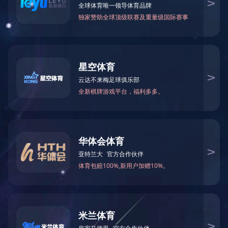
向前推进。 这台由中国煤科上海研究院掘进公司自主研制的全国首套悬臂
人，已在这里完成了为期6个月的工业性试验。它凭借高效智能的作业模式
效率低、安全隐患大、劳动强度高等难题，将截割、装运、行走、钻锚及支
一体，突破了多项行业技术瓶颈，首创中线定位自动切……
国内首台超大功率井下矿用轴流风机投运
记者近日从中铝国际昆明有色冶金设计研究院获悉，由该院自主设计的井下
玉溪矿业大红山铜矿成功投运。该风机试运行功率高达3150千瓦，成为国
矿用轴流风机，也是目前国内非煤矿山中最大功率的矿用风机设备。 项目
该设备采用叶片整体调节和高压变频控制技术。投运后，玉溪矿业北回风系
的9台变为1台，回风能力从原来的260立方米/秒……
我国建成全球规模最大互联网办电服务体系
国新办5日举行新闻发布会，介绍我国深化提升“获得电力”服务水平，全面