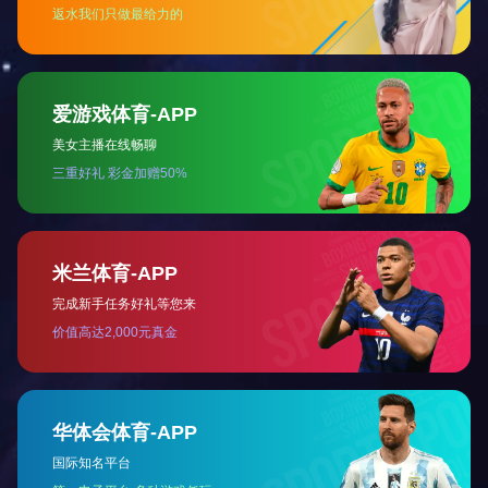
落实省委、省政府关于“打造低空经济发展高地”的决策部署，以改革创新为
首个省级低空经济国资平台。通过构建“低空三张网”、打造“低空三中心”
布局低空经济新赛道，培育产业新生态，为浙……
伊利股份系统性开展数智化升级 加快形成奶业新
[图文]
近年来，我国奶业实现突飞猛进的发展，产量、质量、装备水平等各项指标
奶业仍需激发产业加速升级的新动能，加快形成新质生产力，提升全球竞争
更高品质的产品和服务。 在2023年领导力峰会上，伊利集团董事长潘刚表
生产力”，通过科技创新加速产业升级、拉动经济增长。作为国民经济的重
康中国不可或缺的重要产业，当前中国……
运达股份陈棋亮相中核新能源大会共绘“千乡万村
[图文]
在全球能源转型加速与“双碳”目标驱动下，新能源产业正从单一设备竞争转
争。产业链上下游企业如何通过技术协同与生态共建突破资源瓶颈、提升项