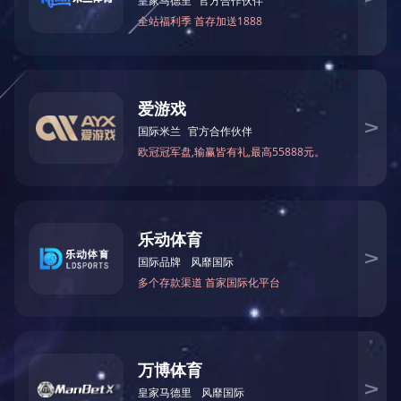
环境有关情况。国家能源局副局长宋宏坤说，我国建成了全球规模最大的互
系，信息化、网络化、智能化的高效便捷办电服务方式基本形成。 “全国各
平台与供电企业用电报装系统的互联互通，依托政企协同办电信息共享平台
供居民用户‘刷脸办电’、企业用户‘一证办电’等智……
2024年我国氢能生产消费规模全球第一
由国家能源局组织行业相关机构和专家编制的《中国氢能发展报告（2025
告》）日前正式发布。《报告》显示，2024年我国氢能全年生产消费规模超3
界第一位。 “截至2024年底，全球可再生能源制氢项目累计建成产能超25万
50%，已逐步成为全球可再生能源制氢及相关产业发展的引领国家。”国家
技装备司副司长徐继林在解读《……
第三轮第四批中央生态环保督察全面启动 对五省（区
根据《生态环境保护督察工作条例》规定，经党中央、国务院批准，第三轮