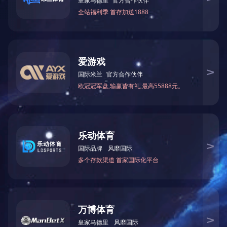
力神电池创立于1997年，是一家国有控股的混合所有制高新技
发与制造的企业之一，拥有24年锂离子电池研发与制造经验，是我国动
2020年11月，中国诚通与中国电科完成力神电池股权转让，中
式入主力神电池之后，中国诚通将利用其旗下产业基金和产业资源，
发展提供强力支持。
分享到：
相关文章
时代上汽二期16GWh动力电池产线启动