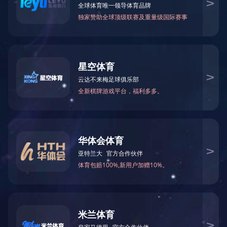
来源：高工锂电 时间：2021/12/14 7:57:09
用
12月8日，
力神
电池年产36GWh锂电池项目落户滁州市全椒经济
（本文来源：微信公众号“高工锂电”ID:weixin-gg-lb）
该项目总投资约152亿元，规划建设36GWh锂电池产能，项目计划
值得注意的是，11月16日，力神电池新能源产业基地及研发中心
该项目总投资112亿元，规划建设年产24GWh
动力电池
产能，项目
年开工，预计2023年一期建成投产。
截至目前，力神已在天津、青岛、苏州、武汉、无锡、滁州等地
到2025年锂电池总产能达125GWh。
上述项目建成投产之后，力神电池向新能源汽车、电动两轮车、3
和交付能力将得到大幅提升。